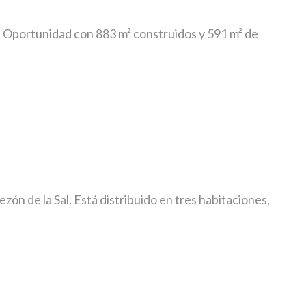
y - Oportunidad con 883 m² construidos y 591 m² de
ón de la Sal. Está distribuido en tres habitaciones,