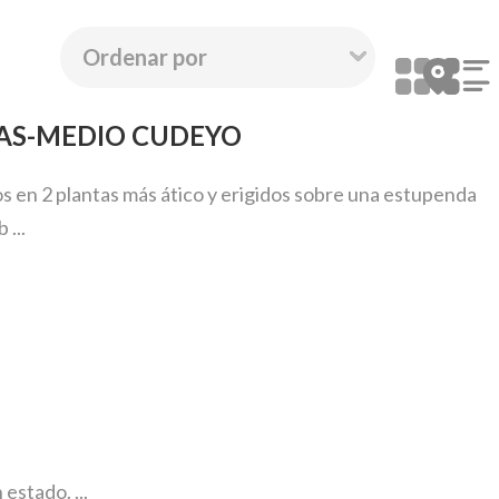
ÑAS-MEDIO CUDEYO
s en 2 plantas más ático y erigidos sobre una estupenda
...
estado. ...