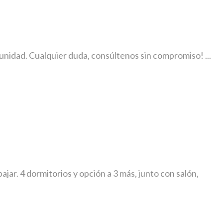
unidad. Cualquier duda, consúltenos sin compromiso! ...
jar. 4 dormitorios y opción a 3 más, junto con salón,