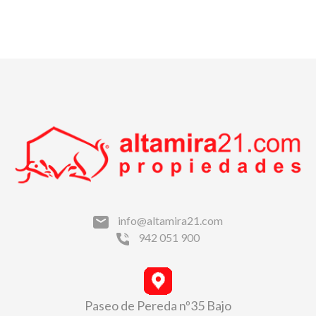
info@altamira21.com
942 051 900
Paseo de Pereda nº35 Bajo