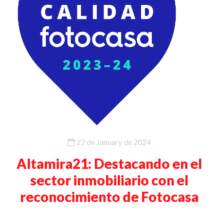
22 de January de 2024
Altamira21: Destacando en el
sector inmobiliario con el
reconocimiento de Fotocasa