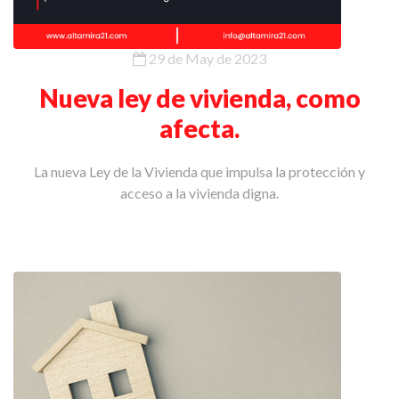
29 de May de 2023
Nueva ley de vivienda, como
afecta.
La nueva Ley de la Vivienda que impulsa la protección y
acceso a la vivienda digna.