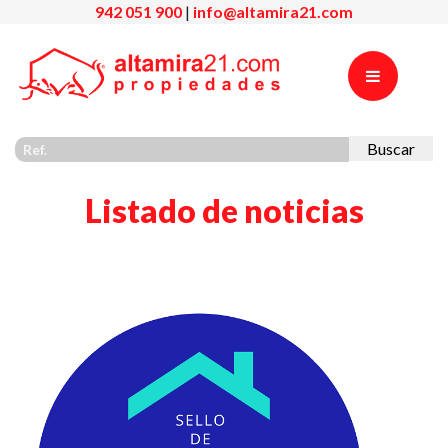
942 051 900
|
info@altamira21.com
Buscar
Listado de noticias