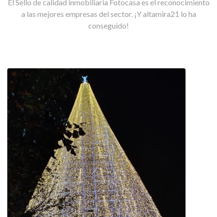
El Sello de calidad inmobiliaria Fotocasa es el reconocimiento
a las mejores empresas del sector. ¡Y altamira21 lo ha
conseguido!