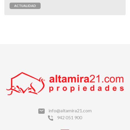
ACTUALIDAD
info@altamira21.com
942 051 900