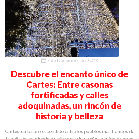
7 de December de 2023
Descubre el encanto único de
Cartes: Entre casonas
fortificadas y calles
adoquinadas, un rincón de
historia y belleza
Cartes, un tesoro escondido entre los pueblos más bonitos de
España, ha cautivado a visitantes y lugareños por igual con su