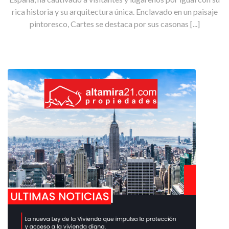
rica historia y su arquitectura única. Enclavado en un paisaje
pintoresco, Cartes se destaca por sus casonas [...]