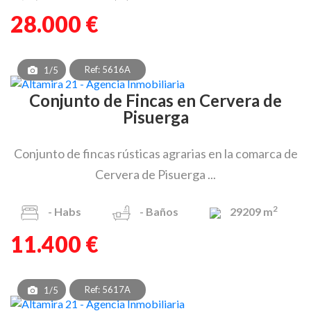
28.000 €
Ref: 5616A
1/5
Conjunto de Fincas en Cervera de
Pisuerga
Conjunto de fincas rústicas agrarias en la comarca de
Cervera de Pisuerga ...
2
-
Habs
-
Baños
29209 m
11.400 €
Ref: 5617A
1/5