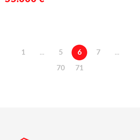
1
...
5
6
7
...
70
71