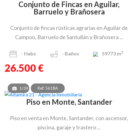
Conjunto de Fincas en Aguilar,
Barruelo y Brañosera
Conjunto de fincas rústicas agrarias en Aguilar de
Campoo, Barruelo de Santullán y Brañosera ...
2
-
Habs
-
Baños
59773 m
26.500 €
Ref: 5618A
1/39
Piso en Monte, Santander
Piso en venta en Monte, Santander, con ascensor,
piscina, garaje y trastero ...