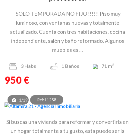
SOLO TEMPORADA NO FIJO !!!!!! Piso muy
luminoso, con ventanas nuevas y totalmente
actualizado. Cuenta con tres habitaciones, cocina
independiente, salón y baño reformado. Algunos
muebles es ...
2
3
Habs
1
Baños
71 m
950 €
Ref: L1258
1/19
Si buscas una vivienda para reformar y convertirla en
un hogar totalmente a tu gusto, esta puede ser la