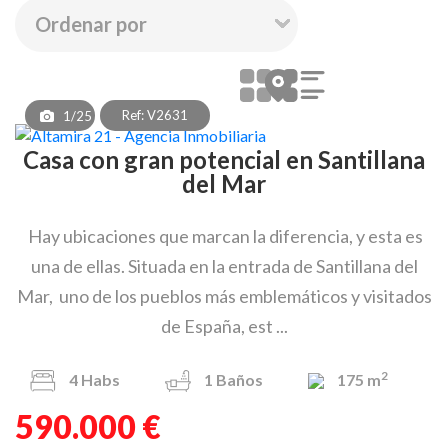
Ref: V2631
1/25
Casa con gran potencial en Santillana
del Mar
Hay ubicaciones que marcan la diferencia, y esta es
una de ellas. Situada en la entrada de Santillana del
Mar, uno de los pueblos más emblemáticos y visitados
de España, est ...
2
4
Habs
1
Baños
175 m
590.000 €