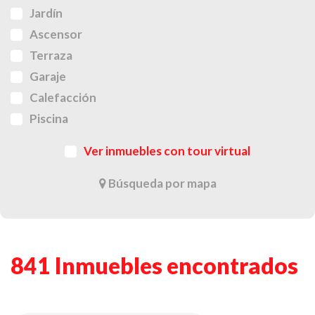
Jardín
Ascensor
Terraza
Garaje
Calefacción
Piscina
Ver inmuebles con tour virtual
Búsqueda por mapa
841 Inmuebles encontrados