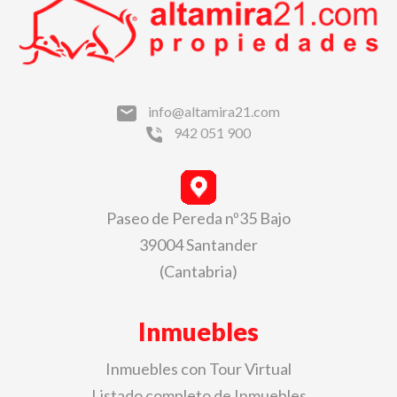
info@altamira21.com
942 051 900
Paseo de Pereda nº35 Bajo
39004 Santander
(Cantabria)
Inmuebles
Inmuebles con Tour Virtual
Listado completo de Inmuebles