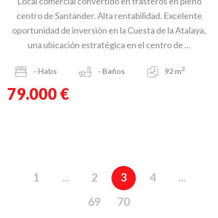
Local comercial convertido en trasteros en pleno
centro de Santander. Alta rentabilidad. Excelente
oportunidad de inversión en la Cuesta de la Atalaya,
una ubicación estratégica en el centro de ...
2
-
Habs
-
Baños
92 m
79.000 €
1
...
2
3
4
...
69
70