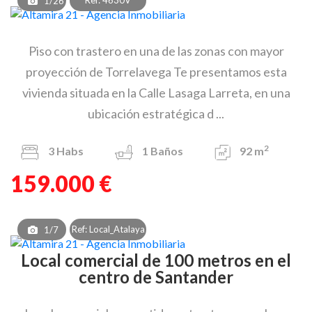
Ref: 4630V
1/26
Piso con trastero en una de las zonas con mayor
proyección de Torrelavega Te presentamos esta
vivienda situada en la Calle Lasaga Larreta, en una
ubicación estratégica d ...
2
3
Habs
1
Baños
92 m
159.000 €
Ref: Local_Atalaya
1/7
Local comercial de 100 metros en el
centro de Santander