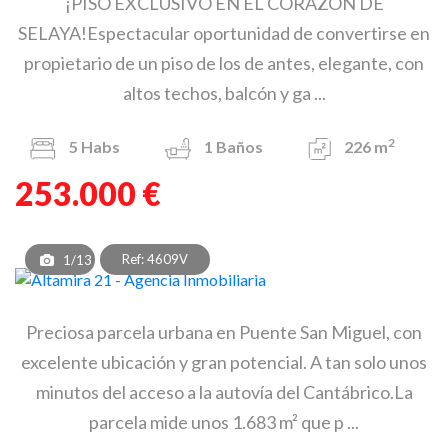
¡PISO EXCLUSIVO EN EL CORAZÓN DE
SELAYA!Espectacular oportunidad de convertirse en
propietario de un piso de los de antes, elegante, con
altos techos, balcón y ga ...
2
5
Habs
1
Baños
226 m
253.000 €
Ref: 4609V
1/13
Preciosa parcela urbana en Puente San Miguel, con
excelente ubicación y gran potencial. A tan solo unos
minutos del acceso a la autovía del Cantábrico.La
parcela mide unos 1.683 m² que p ...