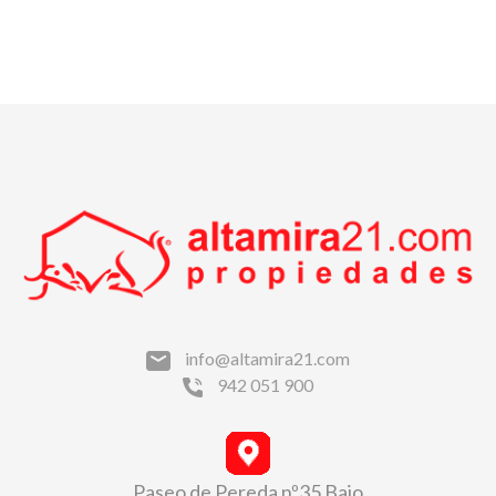
info@altamira21.com
942 051 900
Paseo de Pereda nº35 Bajo