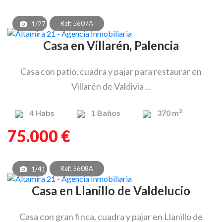
Ref: 5607A
1/27
Casa en Villarén, Palencia
Casa con patio, cuadra y pajar para restaurar en
Villarén de Valdivia ...
2
4
Habs
1
Baños
370 m
75.000 €
Ref: 5608A
1/41
Casa en Llanillo de Valdelucio
Casa con gran finca, cuadra y pajar en Llanillo de