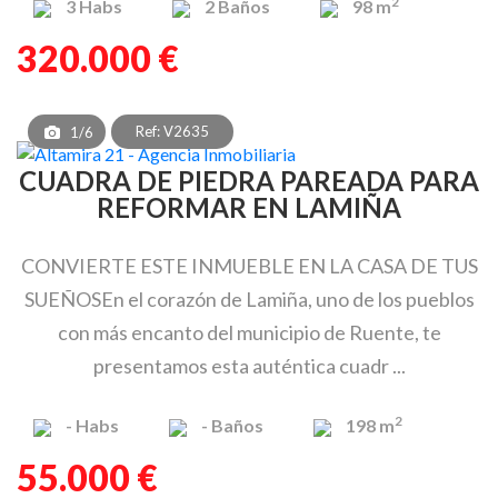
2
3
Habs
2
Baños
98 m
320.000 €
Ref: V2635
1/6
CUADRA DE PIEDRA PAREADA PARA
REFORMAR EN LAMIÑA
CONVIERTE ESTE INMUEBLE EN LA CASA DE TUS
SUEÑOSEn el corazón de Lamiña, uno de los pueblos
con más encanto del municipio de Ruente, te
presentamos esta auténtica cuadr ...
2
-
Habs
-
Baños
198 m
55.000 €