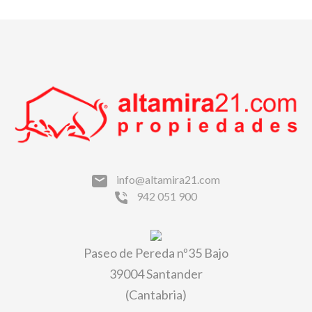
info@altamira21.com
942 051 900
Paseo de Pereda nº35 Bajo
39004 Santander
(Cantabria)