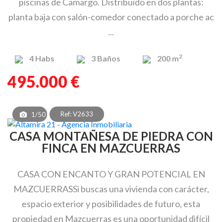
piscinas de Camargo. Distribuido en dos plantas:
planta baja con salón-comedor conectado a porche ac
...
2
4
Habs
3
Baños
200 m
495.000 €
Ref: V2633
1/50
CASA MONTAÑESA DE PIEDRA CON
FINCA EN MAZCUERRAS
CASA CON ENCANTO Y GRAN POTENCIAL EN
MAZCUERRASSi buscas una vivienda con carácter,
espacio exterior y posibilidades de futuro, esta
propiedad en Mazcuerras es una oportunidad difícil