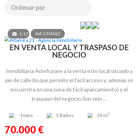
Ref: 2336062
1/17
EN VENTA LOCAL Y TRASPASO DE
NEGOCIO
Inmobiliaria Astefi pone a la venta este local situado a
pie de calle (lo que permite el fácil acceso y, además se
encuentra en una zona de fácil aparcamiento) y el
traspaso del negocio.Son vein ...
2
-
Habs
1
Baños
24 m
70.000 €