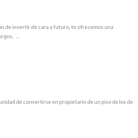
invertir de cara a futuro, te ofrecemos una
rgos, ...
 de convertirse en propietario de un piso de los de