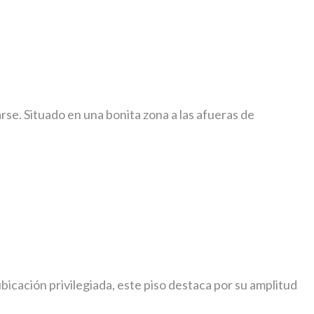
se. Situado en una bonita zona a las afueras de
icación privilegiada, este piso destaca por su amplitud