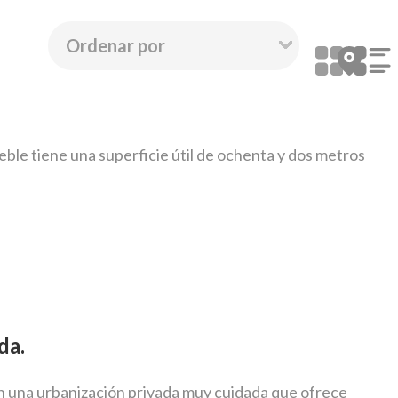
mueble tiene una superficie útil de ochenta y dos metros
da.
n una urbanización privada muy cuidada que ofrece