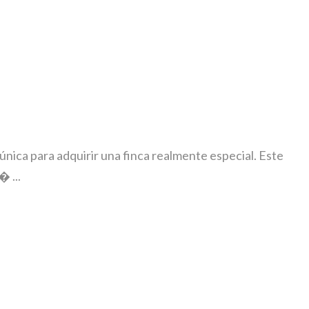
nica para adquirir una finca realmente especial. Este
 ...