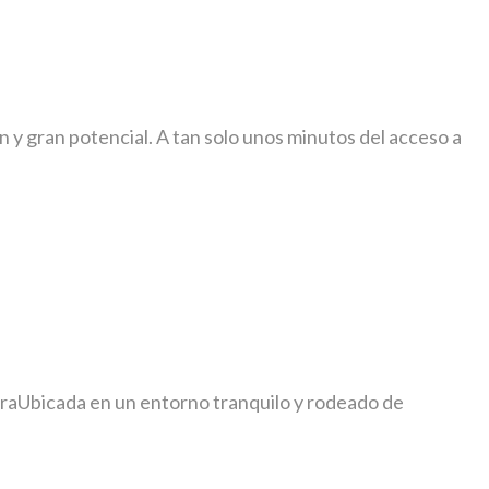
 y gran potencial. A tan solo unos minutos del acceso a
braUbicada en un entorno tranquilo y rodeado de