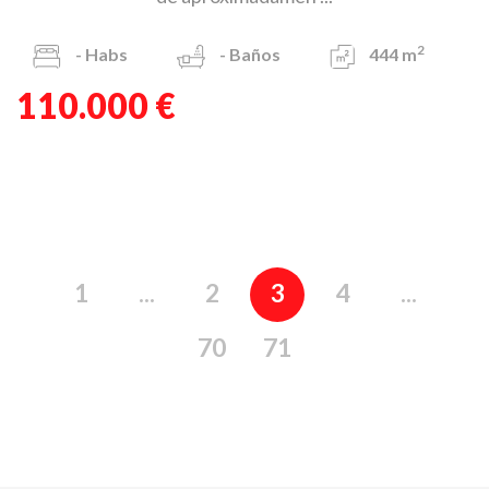
2
-
Habs
-
Baños
444 m
110.000 €
1
...
2
3
4
...
70
71