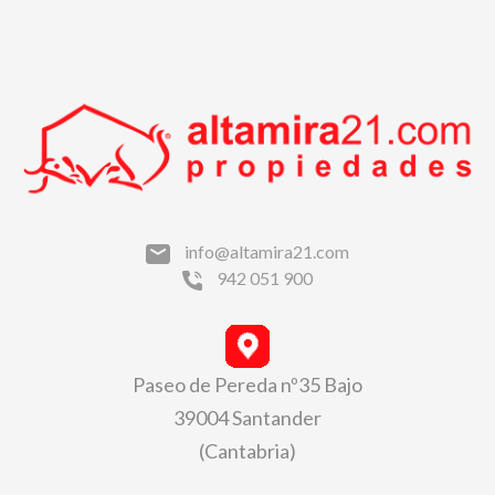
info@altamira21.com
942 051 900
Paseo de Pereda nº35 Bajo
39004 Santander
(Cantabria)