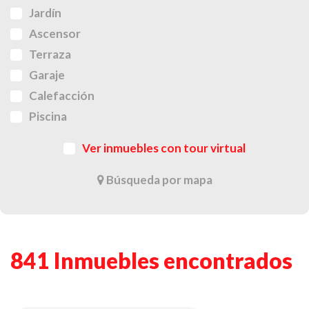
Jardín
Ascensor
Terraza
Garaje
Calefacción
Piscina
Ver inmuebles con tour virtual
Búsqueda por mapa
841 Inmuebles encontrados