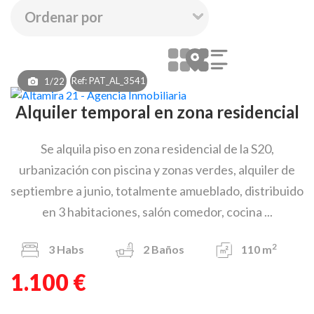
Ref: PAT_AL_3541
1/22
Alquiler temporal en zona residencial
Se alquila piso en zona residencial de la S20,
urbanización con piscina y zonas verdes, alquiler de
septiembre a junio, totalmente amueblado, distribuido
en 3 habitaciones, salón comedor, cocina ...
2
3
Habs
2
Baños
110 m
1.100 €