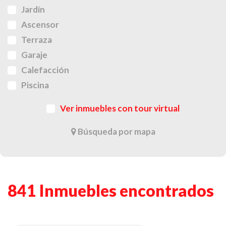
Jardín
Ascensor
Terraza
Garaje
Calefacción
Piscina
Ver inmuebles con tour virtual
Búsqueda por mapa
841 Inmuebles encontrados