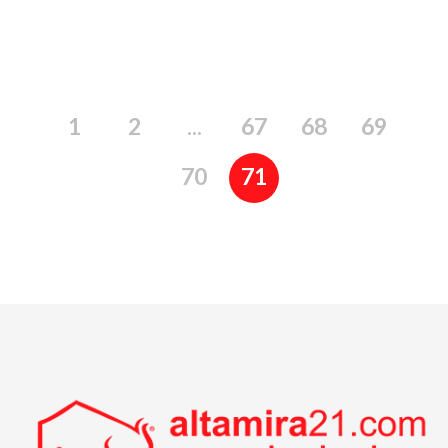
1
2
...
67
68
69
70
71