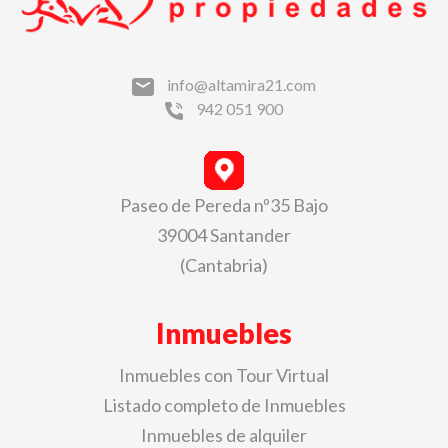
info@altamira21.com
942 051 900
Paseo de Pereda nº35 Bajo
39004 Santander
(Cantabria)
Inmuebles
Inmuebles con Tour Virtual
Listado completo de Inmuebles
Inmuebles de alquiler