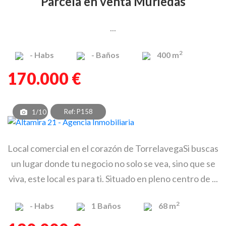
Parcela en venta Muriedas
...
2
-
Habs
-
Baños
400 m
170.000 €
Ref: P158
1/10
Local comercial en el corazón de TorrelavegaSi buscas
un lugar donde tu negocio no solo se vea, sino que se
viva, este local es para ti. Situado en pleno centro de ...
2
-
Habs
1
Baños
68 m