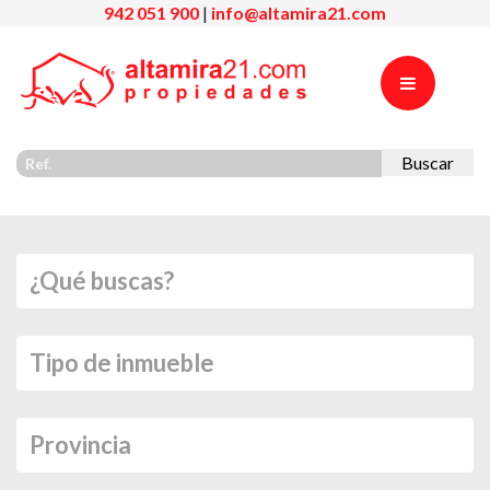
942 051 900
|
info@altamira21.com
Buscar