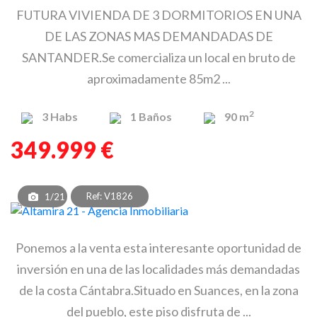
FUTURA VIVIENDA DE 3 DORMITORIOS EN UNA
DE LAS ZONAS MAS DEMANDADAS DE
SANTANDER.Se comercializa un local en bruto de
aproximadamente 85m2 ...
2
3
Habs
1
Baños
90 m
349.999 €
Ref: V1826
1/21
Ponemos a la venta esta interesante oportunidad de
inversión en una de las localidades más demandadas
de la costa Cántabra.Situado en Suances, en la zona
del pueblo, este piso disfruta de ...