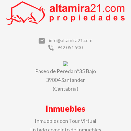
info@altamira21.com
942 051 900
Paseo de Pereda nº35 Bajo
39004 Santander
(Cantabria)
Inmuebles
Inmuebles con Tour Virtual
Listado completo de Inmuebles