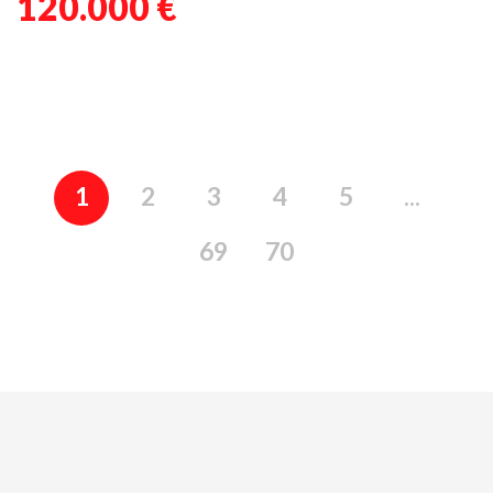
120.000 €
1
2
3
4
5
...
69
70