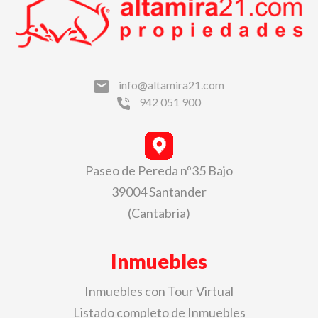
info@altamira21.com
942 051 900
Paseo de Pereda nº35 Bajo
39004 Santander
(Cantabria)
Inmuebles
Inmuebles con Tour Virtual
Listado completo de Inmuebles