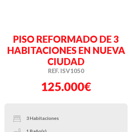
PISO REFORMADO DE 3
HABITACIONES EN NUEVA
CIUDAD
REF. ISV1050
125.000€
3
Habitaciones
1
Baño(s)