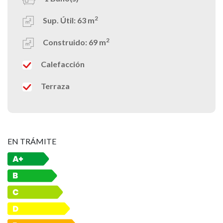
2
Sup. Útil:
63 m
2
Construido:
69 m
Calefacción
Terraza
EN TRÁMITE