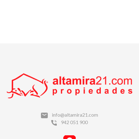
info@altamira21.com
942 051 900