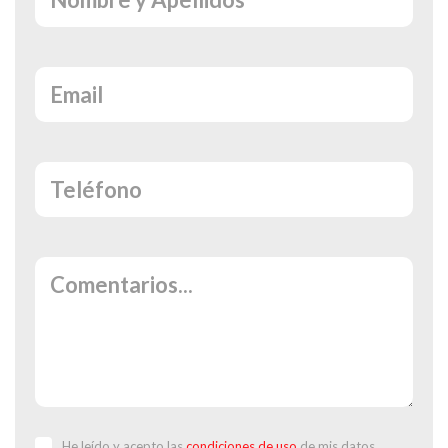
He leído y acepto las
condiciones de uso
de mis datos