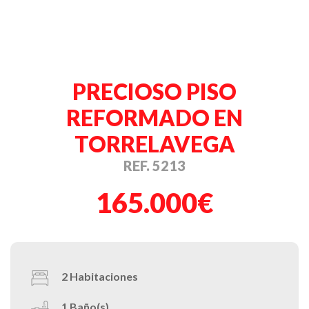
PRECIOSO PISO
REFORMADO EN
TORRELAVEGA
REF. 5213
165.000€
2
Habitaciones
1
Baño(s)