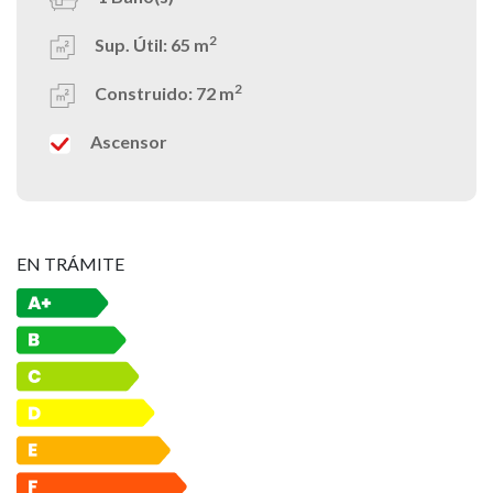
2
Sup. Útil:
65 m
2
Construido:
72 m
Ascensor
EN TRÁMITE