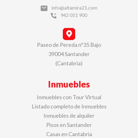
info@altamira21.com
942 051 900
Paseo de Pereda nº35 Bajo
39004 Santander
(Cantabria)
Inmuebles
Inmuebles con Tour Virtual
Listado completo de Inmuebles
Inmuebles de alquiler
Pisos en Santander
Casas en Cantabria