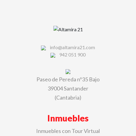
info@altamira21.com
942 051 900
Paseo de Pereda nº35 Bajo
39004 Santander
(Cantabria)
Inmuebles
Inmuebles con Tour Virtual