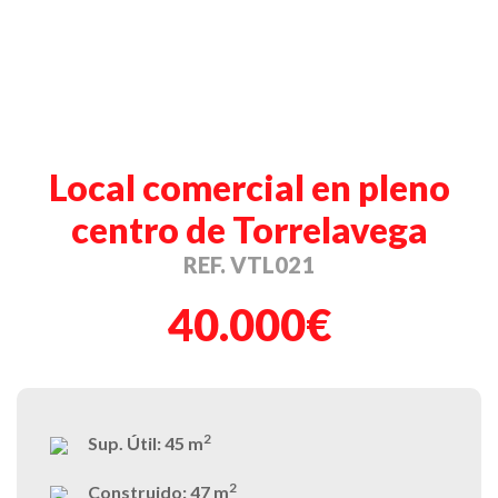
Local comercial en pleno
centro de Torrelavega
REF. VTL021
40.000€
2
Sup. Útil:
45 m
2
Construido:
47 m