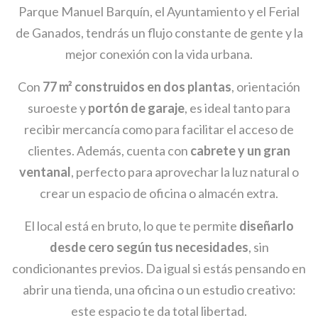
Parque Manuel Barquín, el Ayuntamiento y el Ferial
de Ganados, tendrás un flujo constante de gente y la
mejor conexión con la vida urbana.
Con
77 m² construidos en dos plantas
, orientación
suroeste y
portón de garaje
, es ideal tanto para
recibir mercancía como para facilitar el acceso de
clientes. Además, cuenta con
cabrete y un gran
ventanal
, perfecto para aprovechar la luz natural o
crear un espacio de oficina o almacén extra.
El local está en bruto, lo que te permite
diseñarlo
desde cero según tus necesidades
, sin
condicionantes previos. Da igual si estás pensando en
abrir una tienda, una oficina o un estudio creativo:
este espacio te da total libertad.