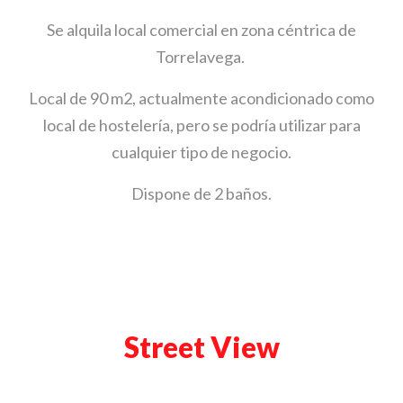
Se alquila local comercial en zona céntrica de
Torrelavega.
Local de 90 m2, actualmente acondicionado como
local de hostelería, pero se podría utilizar para
cualquier tipo de negocio.
Dispone de 2 baños.
Street View