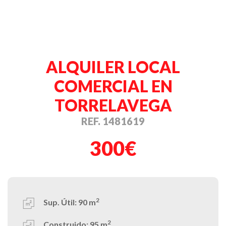
ALQUILER LOCAL
COMERCIAL EN
TORRELAVEGA
REF. 1481619
300€
2
Sup. Útil:
90 m
2
Construido:
95 m