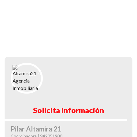
Solicita información
Pilar Altamira 21
Coordinadora |
942051900