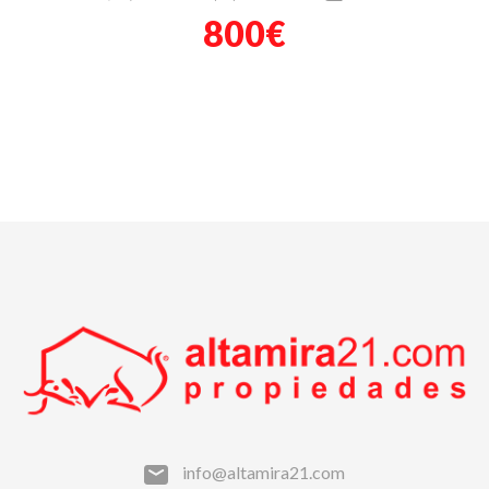
800€
info@altamira21.com