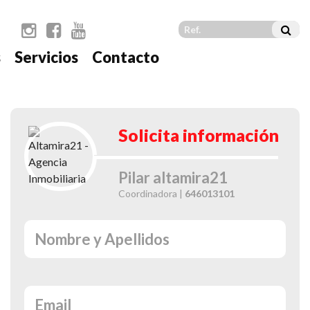
s
Servicios
Contacto
t
Solicita información
Pilar altamira21
Coordinadora |
646013101