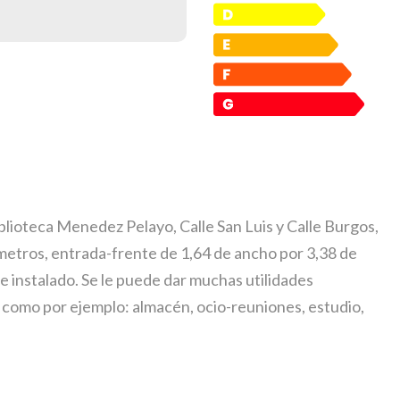
blioteca Menedez Pelayo, Calle San Luis y Calle Burgos,
6 metros, entrada-frente de 1,64 de ancho por 3,38 de
güe instalado. Se le puede dar muchas utilidades
 como por ejemplo: almacén, ocio-reuniones, estudio,