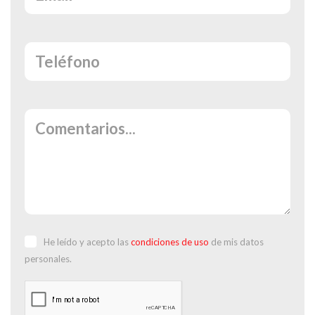
He leído y acepto las
condiciones de uso
de mis datos
personales.