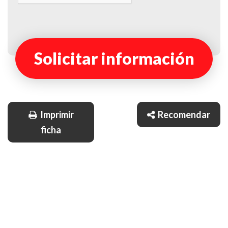
Solicitar información
Imprimir
Recomendar
ficha