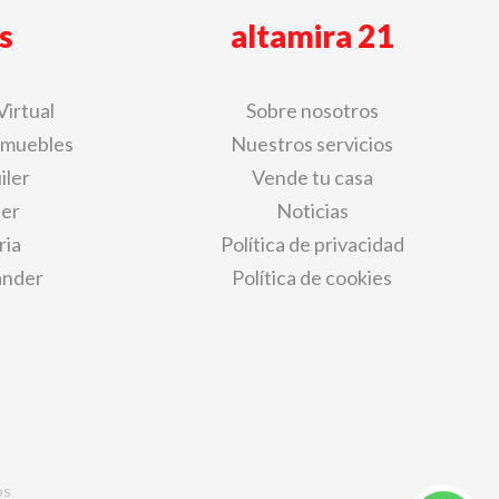
s
altamira 21
Virtual
Sobre nosotros
nmuebles
Nuestros servicios
iler
Vende tu casa
der
Noticias
ria
Política de privacidad
ander
Política de cookies
os