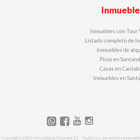
Inmueble
Inmuebles con Tour 
Listado completo de I
Inmuebles de alqu
Pisos en Santan
Casas en Cantab
Inmuebles en Sant
 Copyright 2026 Inmobiliaria Altamira 21 - Todos los derechos reservad