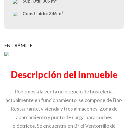
Sup. Útil:
305 m
2
Construido:
346 m
EN TRÁMITE
Descripción del inmueble
Ponemos a la venta un negocio de hostelería,
actualmente en funcionamiento, se compone de Bar-
Restaurante, vivienda y tres almacenes. Zona de
aparcamiento y punto de carga para coches
eléctricos. Se encuentra en Bº el Ventorrillo de