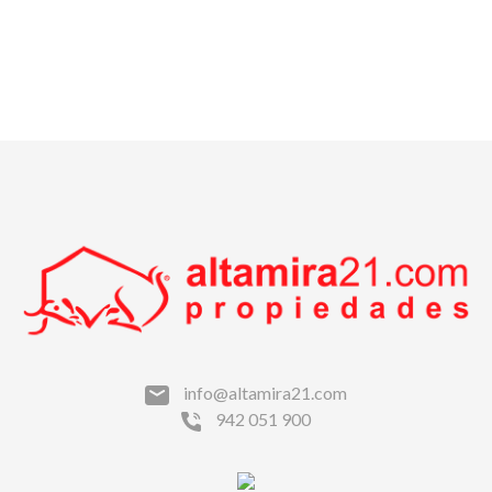
info@altamira21.com
942 051 900