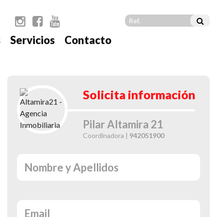
s
Servicios
Contacto
t
Solicita información
Pilar Altamira 21
Coordinadora |
942051900