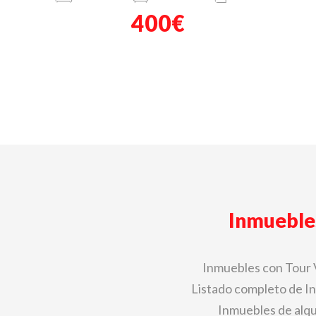
400€
Inmueble
Inmuebles con Tour 
Listado completo de I
Inmuebles de alqu