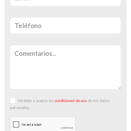
He leído y acepto las
condiciones de uso
de mis datos
personales.