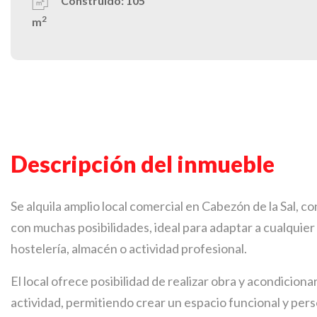
Construido:
105
2
m
Descripción del inmueble
Se alquila amplio local comercial en Cabezón de la Sal, c
con muchas posibilidades, ideal para adaptar a cualquier 
hostelería, almacén o actividad profesional.
El local ofrece posibilidad de realizar obra y acondicio
actividad, permitiendo crear un espacio funcional y per