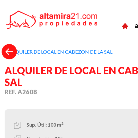
a
Previous
ALQUILER DE LOCAL EN CA
SAL
REF. A2608
2
Sup. Útil:
100 m