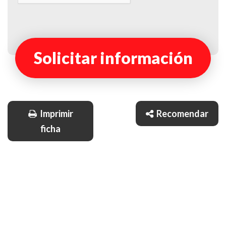
Solicitar información
Imprimir
Recomendar
ficha