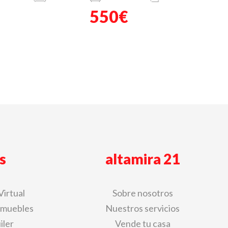
550€
s
altamira 21
Virtual
Sobre nosotros
nmuebles
Nuestros servicios
iler
Vende tu casa