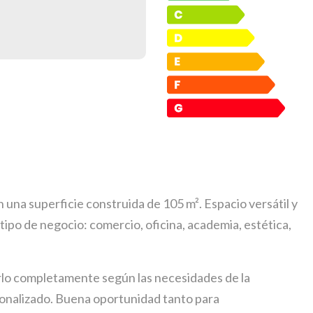
on una superficie construida de 105 m². Espacio versátil y
tipo de negocio: comercio, oficina, academia, estética,
narlo completamente según las necesidades de la
sonalizado. Buena oportunidad tanto para