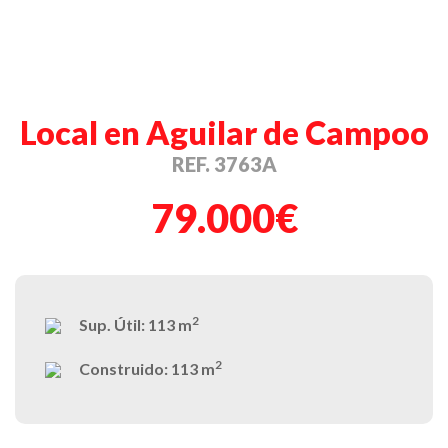
Local en Aguilar de Campoo
REF. 3763A
79.000€
2
Sup. Útil:
113 m
2
Construido:
113 m