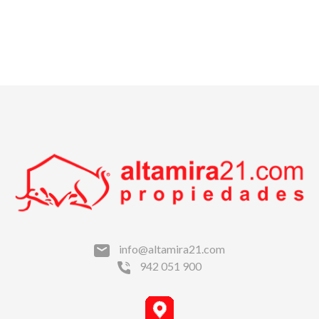
info@altamira21.com
942 051 900