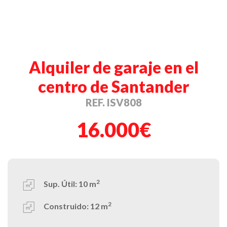
Alquiler de garaje en el
centro de Santander
REF. ISV808
16.000€
2
Sup. Útil:
10 m
2
Construido:
12 m