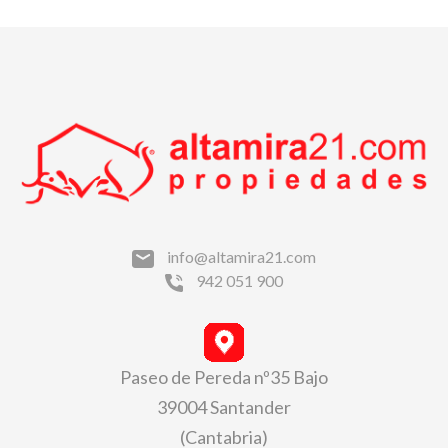
info@altamira21.com
942 051 900
Paseo de Pereda nº35 Bajo
39004 Santander
(Cantabria)