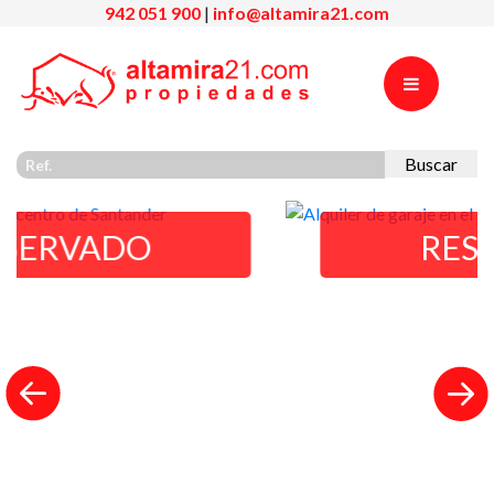
942 051 900
|
info@altamira21.com
Buscar
RESERVADO
Previous
Nex