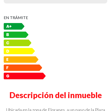
EN TRÁMITE
Descripción del inmueble
Ubicada en la zona de Floranes, a un paso de la Plaza