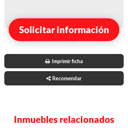
Solicitar información
Imprimir ficha
Recomendar
Inmuebles relacionados