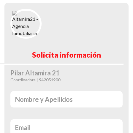
Solicita información
Pilar Altamira 21
Coordinadora |
942051900