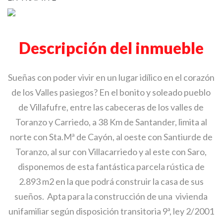
Descripción del inmueble
Sueñas con poder vivir en un lugar idílico en el corazón
de los Valles pasiegos? En el bonito y soleado pueblo
de Villafufre, entre las cabeceras de los valles de
Toranzo y Carriedo, a 38 Km de Santander, limita al
norte con Sta.Mª de Cayón, al oeste con Santiurde de
Toranzo, al sur con Villacarriedo y al este con Saro,
disponemos de esta fantástica parcela rústica de
2.893 m2 en la que podrá construir la casa de sus
sueños. Apta para la construcción de una vivienda
unifamiliar según disposición transitoria 9ª, ley 2/2001