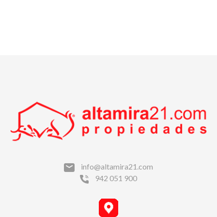
info@altamira21.com
942 051 900