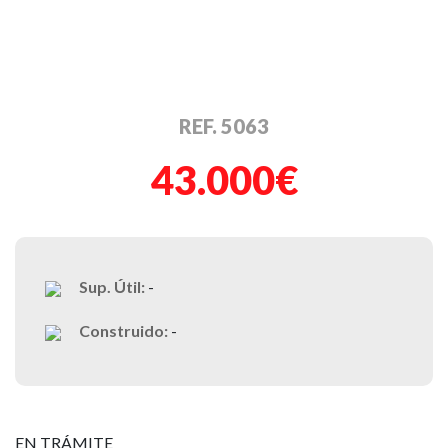
REF. 5063
43.000€
Sup. Útil:
-
Construido:
-
EN TRÁMITE