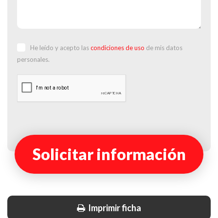
He leído y acepto las
condiciones de uso
de mis datos
personales.
Solicitar información
Imprimir ficha