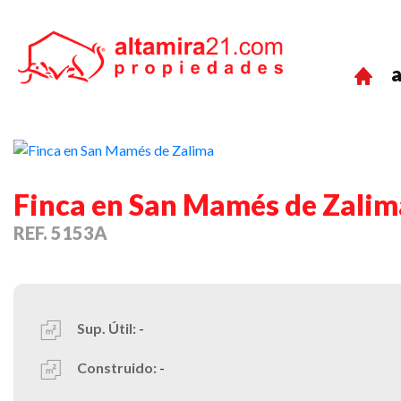
a
Previous
Finca en San Mamés de Zalim
REF. 5153A
Sup. Útil:
-
Construido:
-