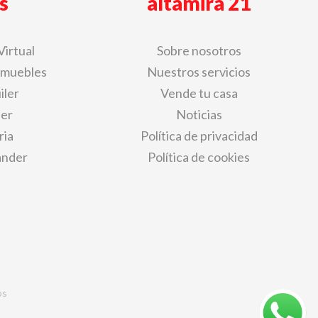
s
altamira 21
Virtual
Sobre nosotros
nmuebles
Nuestros servicios
iler
Vende tu casa
der
Noticias
ria
Política de privacidad
ander
Política de cookies
os