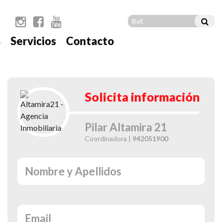
s
Servicios
Contacto
t
Solicita información
Pilar Altamira 21
Coordinadora |
942051900