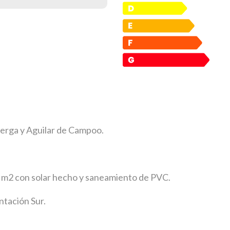
uerga y Aguilar de Campoo.
6 m2 con solar hecho y saneamiento de PVC.
entación Sur.