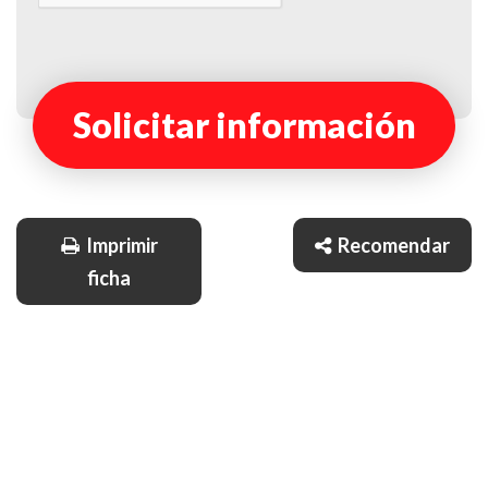
Solicitar información
Imprimir
Recomendar
ficha