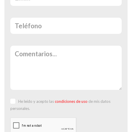
He leído y acepto las
condiciones de uso
de mis datos
personales.