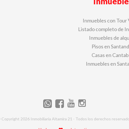
Inmueble
Inmuebles con Tour 
Listado completo de I
Inmuebles de alqu
Pisos en Santan
Casas en Cantab
Inmuebles en Sant
 Copyright 2026 Inmobiliaria Altamira 21 - Todos los derechos reservad