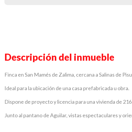
Descripción del inmueble
Finca en San Mamés de Zalima, cercana a Salinas de Pis
Ideal para la ubicación de una casa prefabricada u obra.
Dispone de proyecto y licencia para una vivienda de 21
Junto al pantano de Aguilar, vistas espectaculares y ori