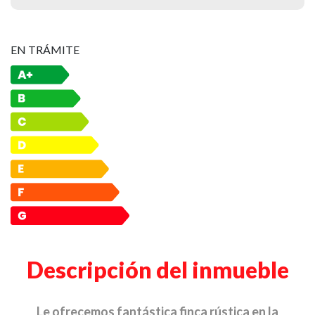
EN TRÁMITE
Descripción del inmueble
Le ofrecemos fantástica finca rústica en la