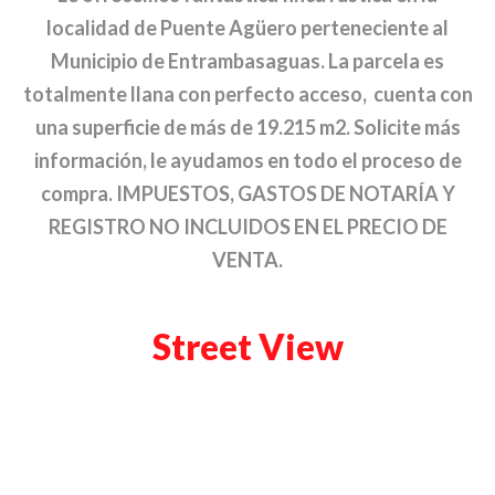
localidad de Puente Agüero perteneciente al
Municipio de Entrambasaguas. La parcela es
totalmente llana con perfecto acceso, cuenta con
una superficie de más de 19.215 m2. Solicite más
información, le ayudamos en todo el proceso de
compra. IMPUESTOS, GASTOS DE NOTARÍA Y
REGISTRO NO INCLUIDOS EN EL PRECIO DE
VENTA.
Street View