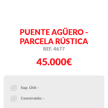
PUENTE AGÜERO -
PARCELA RÚSTICA
REF. 4677
45.000€
Sup. Útil:
-
Construido:
-