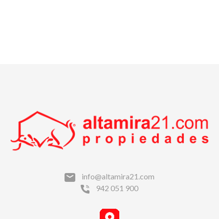
info@altamira21.com
942 051 900