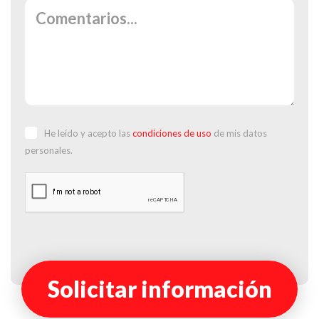
He leído y acepto las
condiciones de uso
de mis datos
personales.
Solicitar información