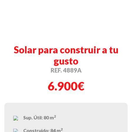
Solar para construir a tu
gusto
REF. 4889A
6.900€
2
Sup. Útil:
80 m
2
Construido:
84 m