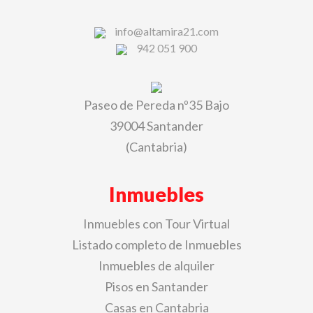
info@altamira21.com
942 051 900
Paseo de Pereda nº35 Bajo
39004 Santander
(Cantabria)
Inmuebles
Inmuebles con Tour Virtual
Listado completo de Inmuebles
Inmuebles de alquiler
Pisos en Santander
Casas en Cantabria