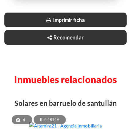
Imprimir ficha
Recomendar
Inmuebles relacionados
solares en barruelo de santullán
Ref: 4814A
4