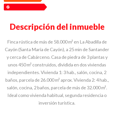
Descripción del inmueble
Finca rústica de más de 58.000 m² en La Abadilla de
Cayón (Santa María de Cayón), a 25 min de Santander
y cerca de Cabárceno. Casa de piedra de 3 plantas y
unos 450 m² construidos, dividida en dos viviendas
independientes. Vivienda 1: 3 hab., salón, cocina, 2
baños, parcela de 26.000 m² aprox. Vivienda 2: 4 hab.,
salón, cocina, 2 baños, parcela de más de 32.000 m².
Ideal como vivienda habitual, segunda residencia o
inversión turística.