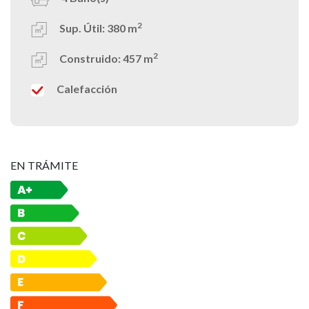
2
Sup. Útil:
380 m
2
Construido:
457 m
Calefacción
EN TRÁMITE