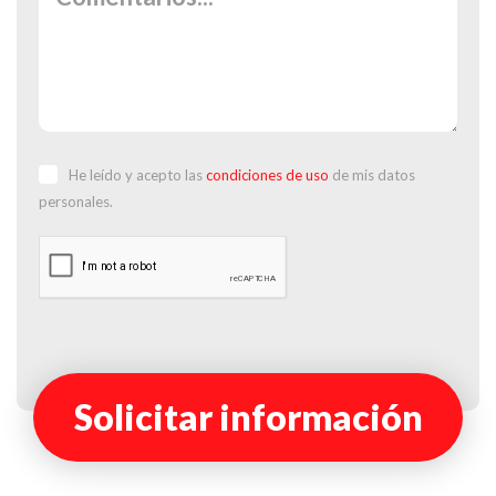
He leído y acepto las
condiciones de uso
de mis datos
personales.
Solicitar información