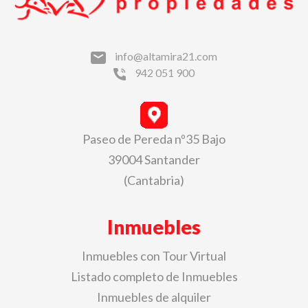
info@altamira21.com
942 051 900
Paseo de Pereda nº35 Bajo
39004 Santander
(Cantabria)
Inmuebles
Inmuebles con Tour Virtual
Listado completo de Inmuebles
Inmuebles de alquiler