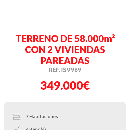
TERRENO DE 58.000m²
CON 2 VIVIENDAS
PAREADAS
REF. ISV969
349.000€
7
Habitaciones
4
Baño(s)