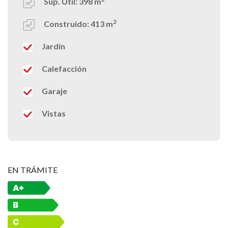
Sup. Útil:
398 m
2
Construido:
413 m
Jardín
Calefacción
Garaje
Vistas
EN TRÁMITE