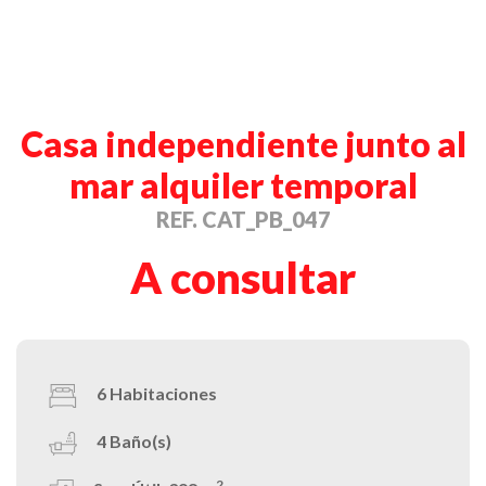
Casa independiente junto al
mar alquiler temporal
REF. CAT_PB_047
A consultar
6
Habitaciones
4
Baño(s)
2