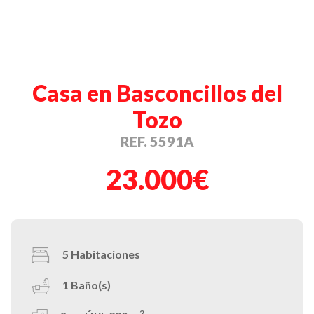
Casa en Basconcillos del
Tozo
REF. 5591A
23.000€
5
Habitaciones
1
Baño(s)
2