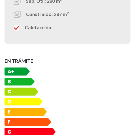
Sup. Útil:
280 m
2
Construido:
287 m
Calefacción
EN TRÁMITE