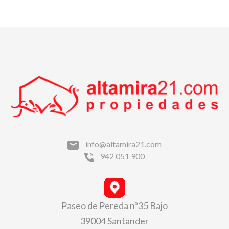
info@altamira21.com
942 051 900
Paseo de Pereda nº35 Bajo
39004 Santander