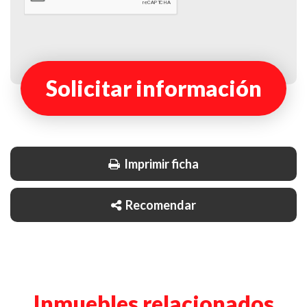
Solicitar información
Imprimir ficha
Recomendar
Inmuebles relacionados