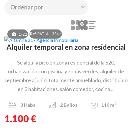
Ref: PAT_AL_3541
1/22
Alquiler temporal en zona residencial
Se alquila piso en zona residencial de la S20,
urbanización con piscina y zonas verdes, alquiler de
septiembre a junio, totalmente amueblado, distribuido
en 3 habitaciones, salón comedor, cocina ...
2
3
Habs
2
Baños
110 m
1.100 €