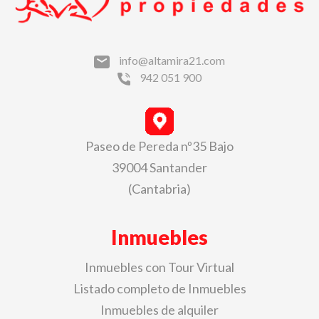
info@altamira21.com
942 051 900
Paseo de Pereda nº35 Bajo
39004 Santander
(Cantabria)
Inmuebles
Inmuebles con Tour Virtual
Listado completo de Inmuebles
Inmuebles de alquiler