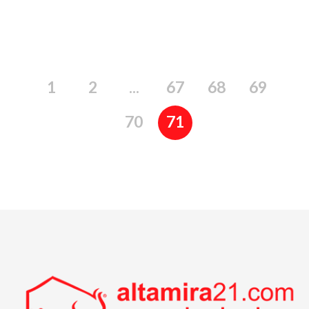
1
2
...
67
68
69
70
71