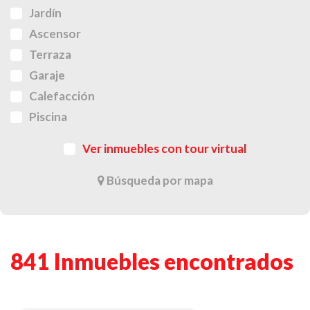
Jardín
Ascensor
Terraza
Garaje
Calefacción
Piscina
Ver inmuebles con tour virtual
Búsqueda por mapa
841 Inmuebles encontrados