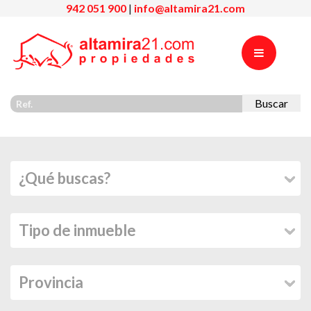
942 051 900
|
info@altamira21.com
Buscar