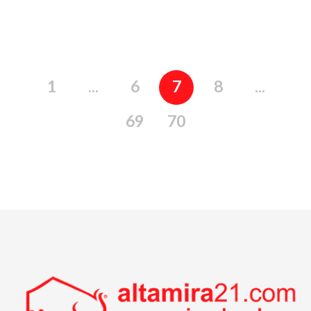
1
...
6
7
8
...
69
70