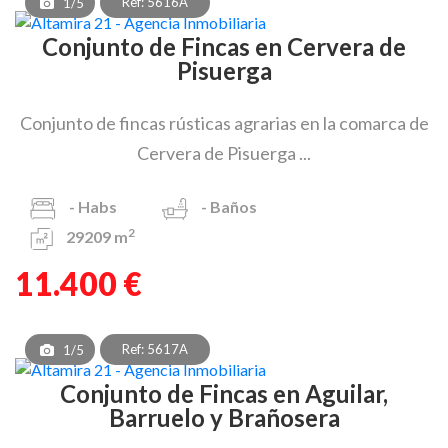
Ref: 5616A
1/5
Conjunto de Fincas en Cervera de
Pisuerga
Conjunto de fincas rústicas agrarias en la comarca de
Cervera de Pisuerga ...
-
Habs
-
Baños
2
29209 m
11.400 €
Ref: 5617A
1/5
Conjunto de Fincas en Aguilar,
Barruelo y Brañosera