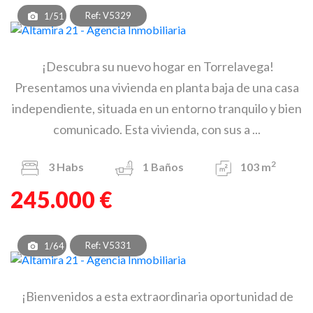
Ref: V5329
1/51
¡Descubra su nuevo hogar en Torrelavega!
Presentamos una vivienda en planta baja de una casa
independiente, situada en un entorno tranquilo y bien
comunicado. Esta vivienda, con sus a ...
2
3
Habs
1
Baños
103 m
245.000 €
Ref: V5331
1/64
¡Bienvenidos a esta extraordinaria oportunidad de