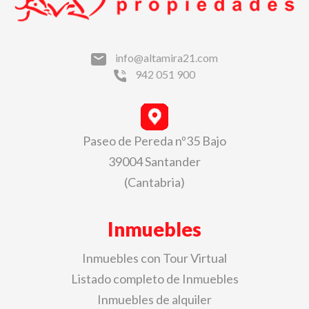
info@altamira21.com
942 051 900
Paseo de Pereda nº35 Bajo
39004 Santander
(Cantabria)
Inmuebles
Inmuebles con Tour Virtual
Listado completo de Inmuebles
Inmuebles de alquiler