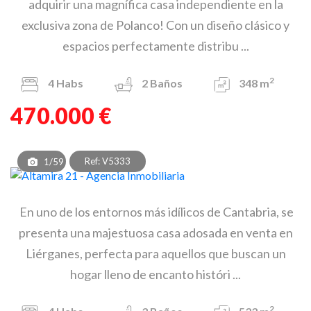
adquirir una magnífica casa independiente en la
exclusiva zona de Polanco! Con un diseño clásico y
espacios perfectamente distribu ...
2
4
Habs
2
Baños
348 m
470.000 €
Ref: V5333
1/59
En uno de los entornos más idílicos de Cantabria, se
presenta una majestuosa casa adosada en venta en
Liérganes, perfecta para aquellos que buscan un
hogar lleno de encanto históri ...
2