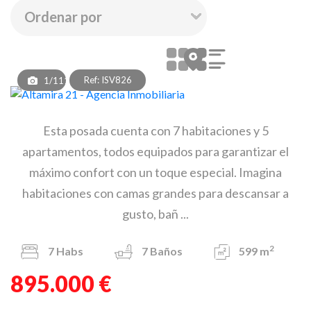
Ref: ISV826
1/111
Esta posada cuenta con 7 habitaciones y 5
apartamentos, todos equipados para garantizar el
máximo confort con un toque especial. Imagina
habitaciones con camas grandes para descansar a
gusto, bañ ...
2
7
Habs
7
Baños
599 m
895.000 €