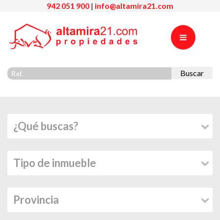
942 051 900
|
info@altamira21.com
Buscar