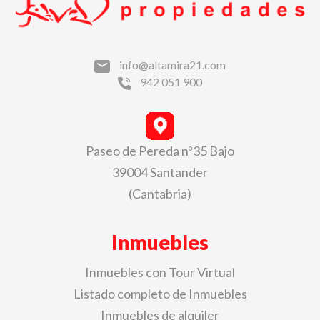
info@altamira21.com
942 051 900
Paseo de Pereda nº35 Bajo
39004 Santander
(Cantabria)
Inmuebles
Inmuebles con Tour Virtual
Listado completo de Inmuebles
Inmuebles de alquiler