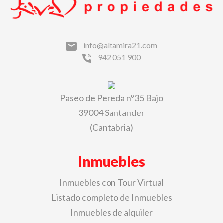
info@altamira21.com
942 051 900
Paseo de Pereda nº35 Bajo
39004 Santander
(Cantabria)
Inmuebles
Inmuebles con Tour Virtual
Listado completo de Inmuebles
Inmuebles de alquiler