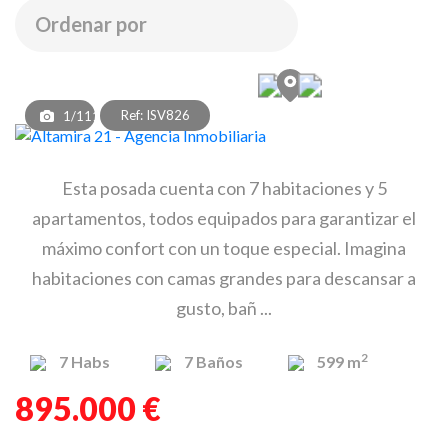
Ref: ISV826
1/111
Esta posada cuenta con 7 habitaciones y 5
apartamentos, todos equipados para garantizar el
máximo confort con un toque especial. Imagina
habitaciones con camas grandes para descansar a
gusto, bañ ...
2
7
Habs
7
Baños
599 m
895.000 €