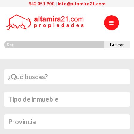
942 051 900
|
info@altamira21.com
Buscar