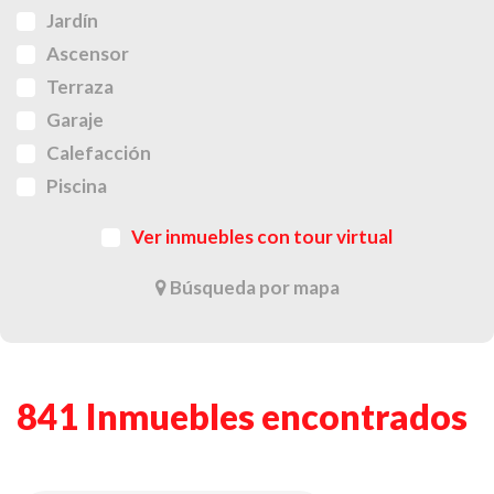
Jardín
Ascensor
Terraza
Garaje
Calefacción
Piscina
Ver inmuebles con tour virtual
Búsqueda por mapa
841 Inmuebles encontrados