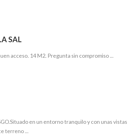
LA SAL
Buen acceso. 14 M2. Pregunta sin compromiso ...
uado en un entorno tranquilo y con unas vistas
 terreno ...