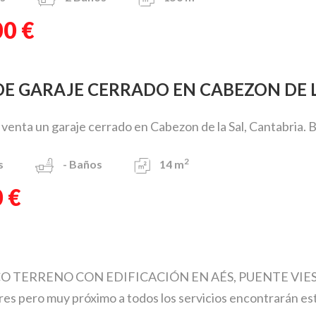
00 €
 DE GARAJE CERRADO EN CABEZON DE 
enta un garaje cerrado en Cabezon de la Sal, Cantabria. 
2
s
-
Baños
14 m
 €
 TERRENO CON EDIFICACIÓN EN AÉS, PUENTE VIESGO.Sit
es pero muy próximo a todos los servicios encontrarán este