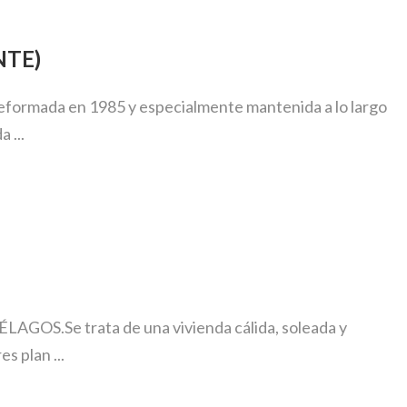
NTE)
reformada en 1985 y especialmente mantenida a lo largo
 ...
Se trata de una vivienda cálida, soleada y
s plan ...