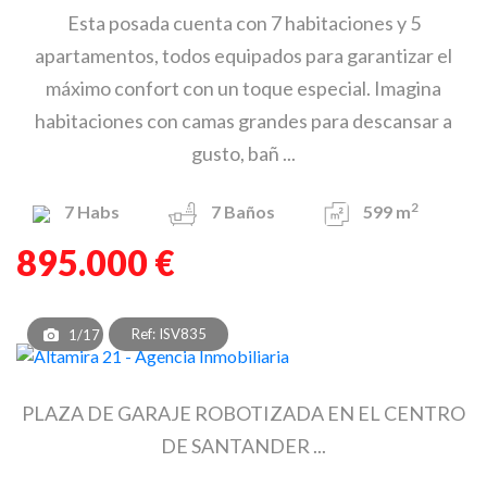
Esta posada cuenta con 7 habitaciones y 5
apartamentos, todos equipados para garantizar el
máximo confort con un toque especial. Imagina
habitaciones con camas grandes para descansar a
gusto, bañ ...
2
7
Habs
7
Baños
599 m
895.000 €
Ref: ISV835
1/17
PLAZA DE GARAJE ROBOTIZADA EN EL CENTRO
DE SANTANDER ...