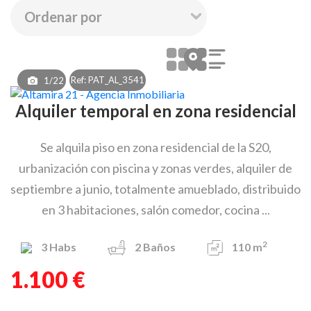
Ref: PAT_AL_3541
1/22
Alquiler temporal en zona residencial
Se alquila piso en zona residencial de la S20,
urbanización con piscina y zonas verdes, alquiler de
septiembre a junio, totalmente amueblado, distribuido
en 3 habitaciones, salón comedor, cocina ...
2
3
Habs
2
Baños
110 m
1.100 €