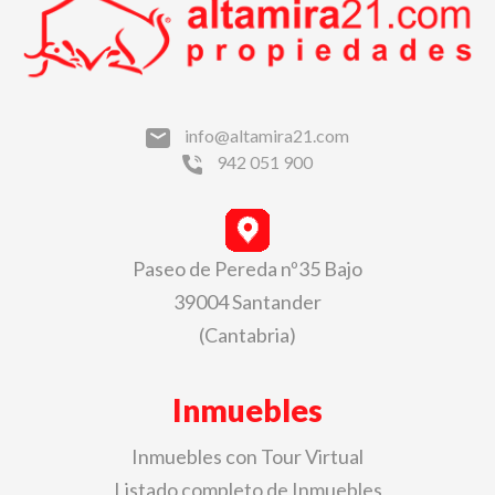
info@altamira21.com
942 051 900
Paseo de Pereda nº35 Bajo
39004 Santander
(Cantabria)
Inmuebles
Inmuebles con Tour Virtual
Listado completo de Inmuebles