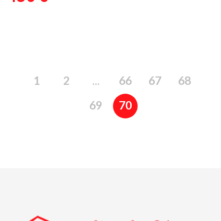
1
2
...
66
67
68
69
70