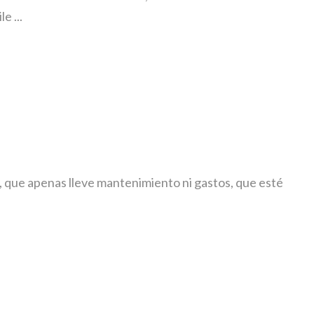
e ...
, que apenas lleve mantenimiento ni gastos, que esté