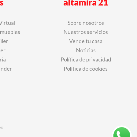
s
altamira 21
Virtual
Sobre nosotros
nmuebles
Nuestros servicios
iler
Vende tu casa
der
Noticias
ria
Política de privacidad
ander
Política de cookies
os