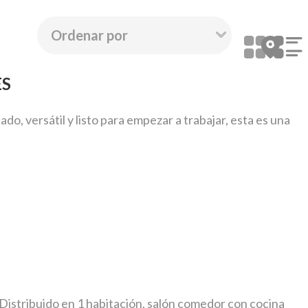
ES
o, versátil y listo para empezar a trabajar, esta es una
Distribuido en 1 habitación, salón comedor con cocina