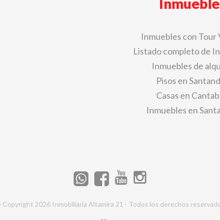
Inmueble
Inmuebles con Tour 
Listado completo de I
Inmuebles de alqu
Pisos en Santan
Casas en Cantab
Inmuebles en Sant
 Copyright 2026 Inmobiliaria Altamira 21 - Todos los derechos reservad