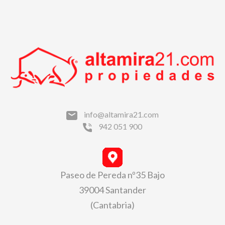
info@altamira21.com
942 051 900
Paseo de Pereda nº35 Bajo
39004 Santander
(Cantabria)