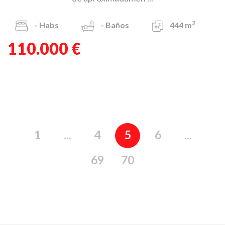
2
-
Habs
-
Baños
444 m
110.000 €
1
...
4
5
6
...
69
70