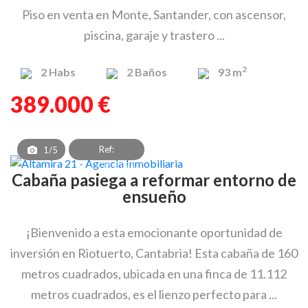
Piso en venta en Monte, Santander, con ascensor,
piscina, garaje y trastero ...
2
2
Habs
2
Baños
93 m
389.000 €
Ref:
1/5
CBV_OCP_3179_1
Cabaña pasiega a reformar entorno de
ensueño
¡Bienvenido a esta emocionante oportunidad de
inversión en Riotuerto, Cantabria! Esta cabaña de 160
metros cuadrados, ubicada en una finca de 11.112
metros cuadrados, es el lienzo perfecto para ...