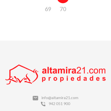
69
70
info@altamira21.com
942 051 900