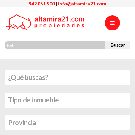
942 051 900
|
info@altamira21.com
Buscar