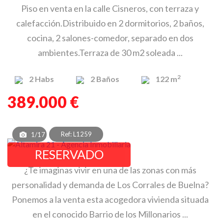
Piso en venta en la calle Cisneros, con terraza y
calefacción.Distribuido en 2 dormitorios, 2 baños,
cocina, 2 salones-comedor, separado en dos
ambientes.Terraza de 30 m2 soleada ...
2
2
Habs
2
Baños
122 m
389.000 €
Ref: L1259
1/17
RESERVADO
¿Te imaginas vivir en una de las zonas con más
personalidad y demanda de Los Corrales de Buelna?
Ponemos a la venta esta acogedora vivienda situada
en el conocido Barrio de los Millonarios ...