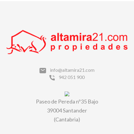
info@altamira21.com
942 051 900
Paseo de Pereda nº35 Bajo
39004 Santander
(Cantabria)