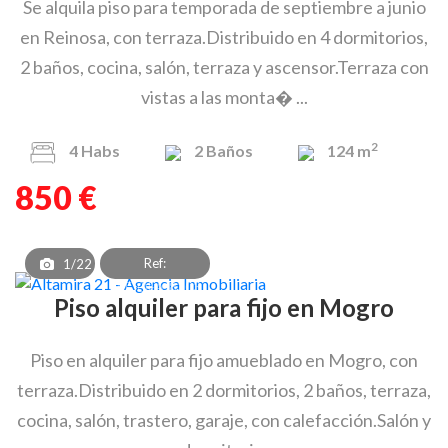
Se alquila piso para temporada de septiembre a junio
en Reinosa, con terraza.Distribuido en 4 dormitorios,
2 baños, cocina, salón, terraza y ascensor.Terraza con
vistas a las monta� ...
2
4
Habs
2
Baños
124 m
850 €
Ref:
1/22
PAF_OEA_8303
Piso alquiler para fijo en Mogro
Piso en alquiler para fijo amueblado en Mogro, con
terraza.Distribuido en 2 dormitorios, 2 baños, terraza,
cocina, salón, trastero, garaje, con calefacción.Salón y