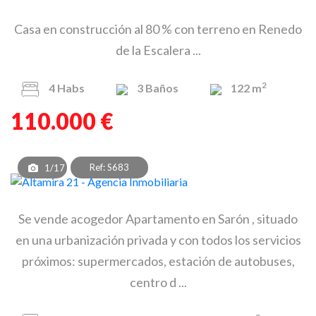
Casa en construcción al 80 % con terreno en Renedo
de la Escalera ...
2
4
Habs
3
Baños
122 m
110.000 €
Ref: S683
1/17
Se vende acogedor Apartamento en Sarón , situado
en una urbanización privada y con todos los servicios
próximos: supermercados, estación de autobuses,
centro d ...