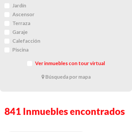
Jardín
Ascensor
Terraza
Garaje
Calefacción
Piscina
Ver inmuebles con tour virtual
Búsqueda por mapa
841 Inmuebles encontrados