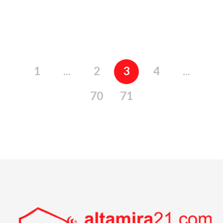
1
...
2
3
4
...
70
71