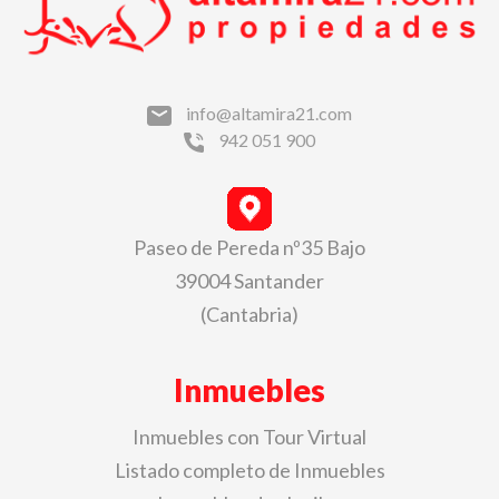
info@altamira21.com
942 051 900
Paseo de Pereda nº35 Bajo
39004 Santander
(Cantabria)
Inmuebles
Inmuebles con Tour Virtual
Listado completo de Inmuebles