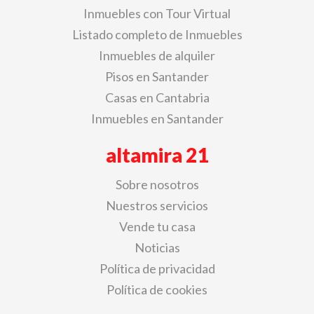
Inmuebles con Tour Virtual
Listado completo de Inmuebles
Inmuebles de alquiler
Pisos en Santander
Casas en Cantabria
Inmuebles en Santander
altamira 21
Sobre nosotros
Nuestros servicios
Vende tu casa
Noticias
Política de privacidad
Política de cookies