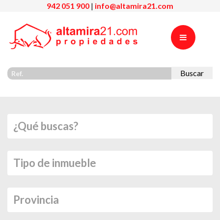
942 051 900
|
info@altamira21.com
Buscar