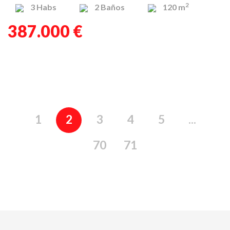
2
3
Habs
2
Baños
120 m
387.000 €
1
2
3
4
5
...
70
71