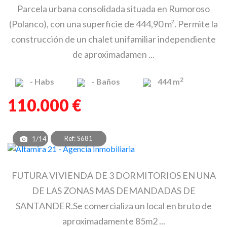
Parcela urbana consolidada situada en Rumoroso
(Polanco), con una superficie de 444,90 m². Permite la
construcción de un chalet unifamiliar independiente
de aproximadamen ...
2
-
Habs
-
Baños
444 m
110.000 €
Ref: S681
1/14
FUTURA VIVIENDA DE 3 DORMITORIOS EN UNA
DE LAS ZONAS MAS DEMANDADAS DE
SANTANDER.Se comercializa un local en bruto de
aproximadamente 85m2 ...