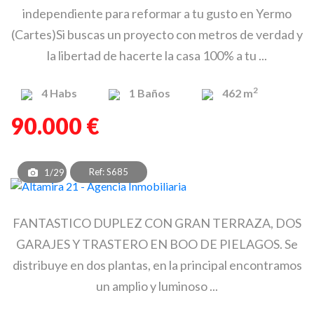
independiente para reformar a tu gusto en Yermo
(Cartes)Si buscas un proyecto con metros de verdad y
la libertad de hacerte la casa 100% a tu ...
2
4
Habs
1
Baños
462 m
90.000 €
Ref: S685
1/29
FANTASTICO DUPLEZ CON GRAN TERRAZA, DOS
GARAJES Y TRASTERO EN BOO DE PIELAGOS. Se
distribuye en dos plantas, en la principal encontramos
un amplio y luminoso ...