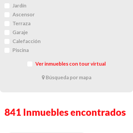
Jardín
Ascensor
Terraza
Garaje
Calefacción
Piscina
Ver inmuebles con tour virtual
Búsqueda por mapa
841 Inmuebles encontrados