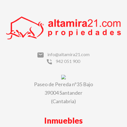
info@altamira21.com
942 051 900
Paseo de Pereda nº35 Bajo
39004 Santander
(Cantabria)
Inmuebles