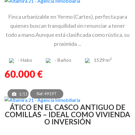
Finca urbanizable en Yermo (Cartes), perfecta para
quienes buscan tranquilidad sin renunciar a tener
todo a mano.Aunque está clasificada como rústica, su
proximida ...
2
-
Habs
-
Baños
1529 m
60.000 €
Ref: 4919T
1/11
ÁTICO EN EL CASCO ANTIGUO DE
COMILLAS – IDEAL COMO VIVIENDA
O INVERSIÓN