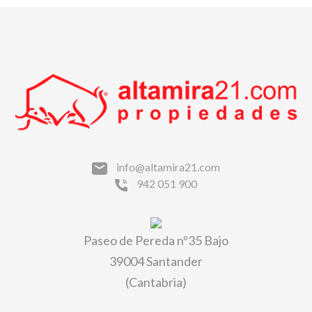
info@altamira21.com
942 051 900
Paseo de Pereda nº35 Bajo
39004 Santander
(Cantabria)