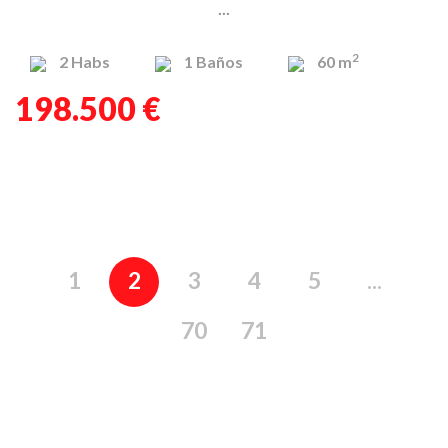
...
2
2
Habs
1
Baños
60 m
198.500 €
1
2
3
4
5
...
70
71