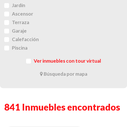
Jardín
Ascensor
Terraza
Garaje
Calefacción
Piscina
Ver inmuebles con tour virtual
Búsqueda por mapa
841 Inmuebles encontrados