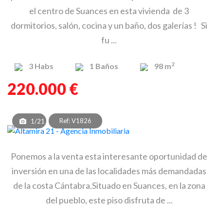
el centro de Suances en esta vivienda de 3
dormitorios, salón, cocina y un baño, dos galerías ! Si
fu ...
2
3
Habs
1
Baños
98 m
220.000 €
Ref: V1826
1/21
Ponemos a la venta esta interesante oportunidad de
inversión en una de las localidades más demandadas
de la costa Cántabra.Situado en Suances, en la zona
del pueblo, este piso disfruta de ...