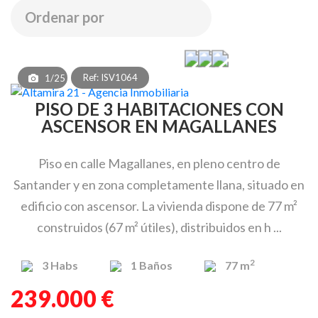
Ref: ISV1064
1/25
PISO DE 3 HABITACIONES CON
ASCENSOR EN MAGALLANES
Piso en calle Magallanes, en pleno centro de
Santander y en zona completamente llana, situado en
edificio con ascensor. La vivienda dispone de 77 m²
construidos (67 m² útiles), distribuidos en h ...
2
3
Habs
1
Baños
77 m
239.000 €