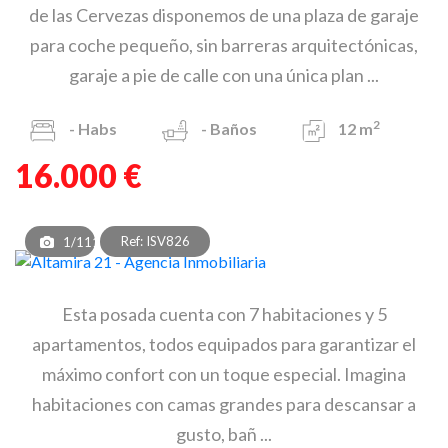
de las Cervezas disponemos de una plaza de garaje
para coche pequeño, sin barreras arquitectónicas,
garaje a pie de calle con una única plan ...
2
-
Habs
-
Baños
12 m
16.000 €
Ref: ISV826
1/111
Esta posada cuenta con 7 habitaciones y 5
apartamentos, todos equipados para garantizar el
máximo confort con un toque especial. Imagina
habitaciones con camas grandes para descansar a
gusto, bañ ...