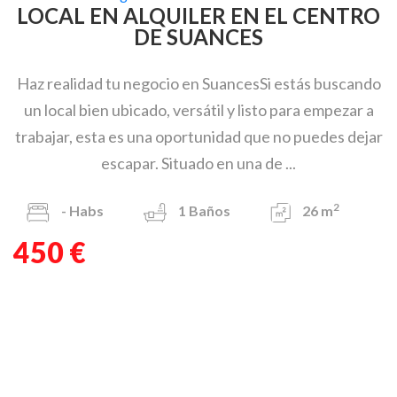
LOCAL EN ALQUILER EN EL CENTRO
DE SUANCES
Haz realidad tu negocio en SuancesSi estás buscando
un local bien ubicado, versátil y listo para empezar a
trabajar, esta es una oportunidad que no puedes dejar
escapar. Situado en una de ...
2
-
Habs
1
Baños
26 m
450 €