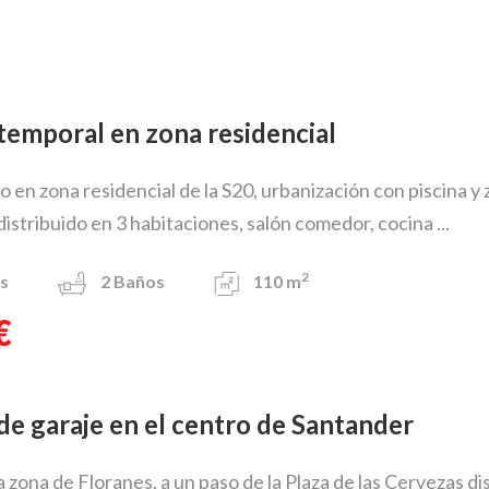
r temporal en zona residencial
iso en zona residencial de la S20, urbanización con piscina 
istribuido en 3 habitaciones, salón comedor, cocina ...
2
s
2
Baños
110 m
€
r de garaje en el centro de Santander
a zona de Floranes, a un paso de la Plaza de las Cervezas