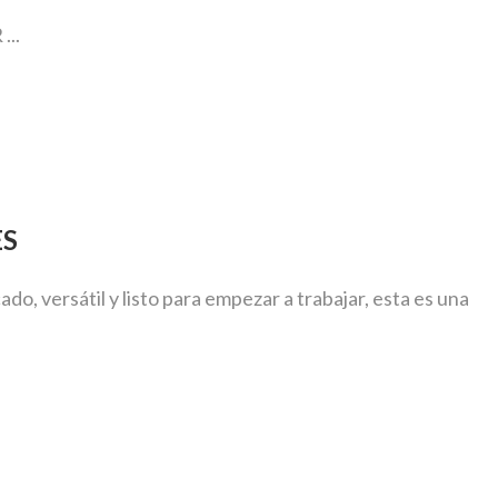
..
ES
o, versátil y listo para empezar a trabajar, esta es una