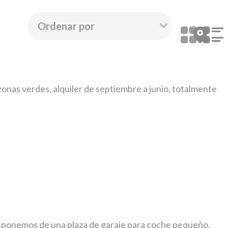
y zonas verdes, alquiler de septiembre a junio, totalmente
 disponemos de una plaza de garaje para coche pequeño,