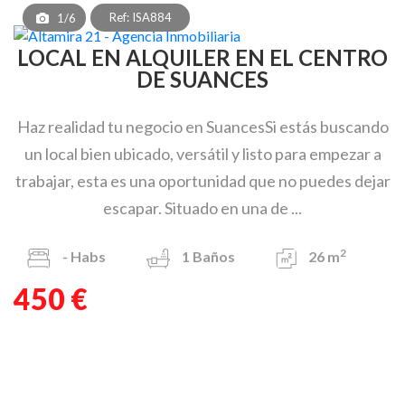
Ref: ISA884
1/6
LOCAL EN ALQUILER EN EL CENTRO
DE SUANCES
Haz realidad tu negocio en SuancesSi estás buscando
un local bien ubicado, versátil y listo para empezar a
trabajar, esta es una oportunidad que no puedes dejar
escapar. Situado en una de ...
2
-
Habs
1
Baños
26 m
450 €