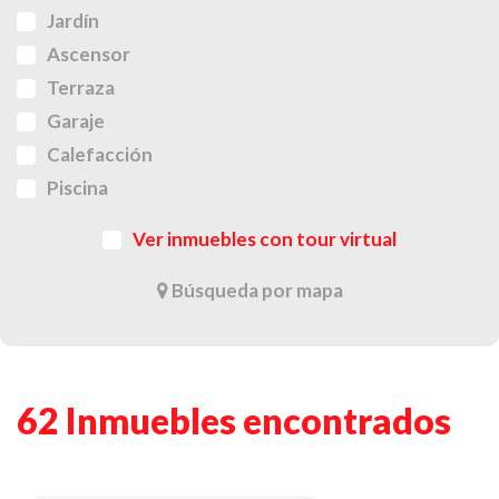
Jardín
Ascensor
Terraza
Garaje
Calefacción
Piscina
Ver inmuebles con tour virtual
Búsqueda por mapa
62 Inmuebles encontrados