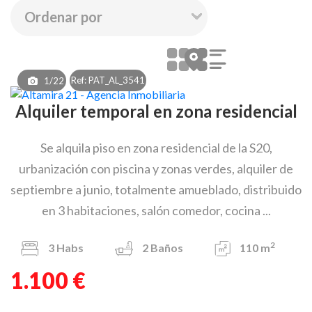
Ref: PAT_AL_3541
1/22
Alquiler temporal en zona residencial
Se alquila piso en zona residencial de la S20,
urbanización con piscina y zonas verdes, alquiler de
septiembre a junio, totalmente amueblado, distribuido
en 3 habitaciones, salón comedor, cocina ...
2
3
Habs
2
Baños
110 m
1.100 €