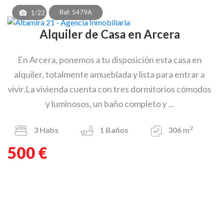
Ref: 5479A
1/22
Alquiler de Casa en Arcera
En Arcera, ponemos a tu disposición esta casa en
alquiler, totalmente amueblada y lista para entrar a
vivir.La vivienda cuenta con tres dormitorios cómodos
y luminosos, un baño completo y ...
2
3
Habs
1
Baños
306 m
500 €