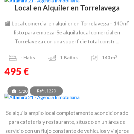
Local en Alquiler en Torrelavega
🏬 Local comercial en alquiler en Torrelavega – 140 m²
listo para empezarSe alquila local comercial en
Torrelavega con una superficie total constr ...
2
-
Habs
1
Baños
140 m
495 €
Ref: L1220
1/20
Se alquila amplio local completamente acondicionado
para cafetería y restaurante, situado en un área de
servicio con un flujo constante de vehículos y viajeros