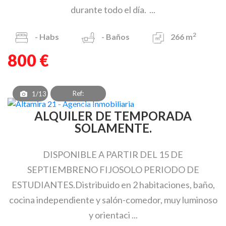
durante todo el día. ...
2
-
Habs
-
Baños
266 m
800 €
Ref:
1/13
PAT_CL_3033_1
ALQUILER DE TEMPORADA
SOLAMENTE.
DISPONIBLE A PARTIR DEL 15 DE
SEPTIEMBRENO FIJOSOLO PERIODO DE
ESTUDIANTES.Distribuido en 2 habitaciones, baño,
cocina independiente y salón-comedor, muy luminoso
y orientaci ...