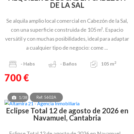
DE LA SAL
Se alquila amplio local comercial en Cabezón de la Sal,
con una superficie construida de 105 m². Espacio
versátil y con muchas posibilidades, ideal para adaptar
a cualquier tipo de negocio: come ...
2
-
Habs
-
Baños
105 m
700 €
Ref: 5602A
1/38
Eclipse Total 12 de agosto de 2026 en
Navamuel, Cantabria
Eclipse Total 12 de agosto de 2026 en Navamuel ...