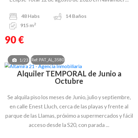
48
Habs
14
Baños
2
915 m
90 €
Ref: PAT_AL_3580
1/23
Alquiler TEMPORAL de Junio a
Octubre
Se alquila piso los meses de Junio, julio y septiembre,
en calle Enest Lluch, cerca de las playas y frente al
parque de las Llamas, próximo a supermercados y fácil
acceso desde la S20, con parada ...